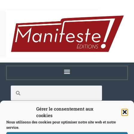
Gérer le consentement aux
cookies
Nous utilisons des cookies pour optimiser notre site web et notre
service.