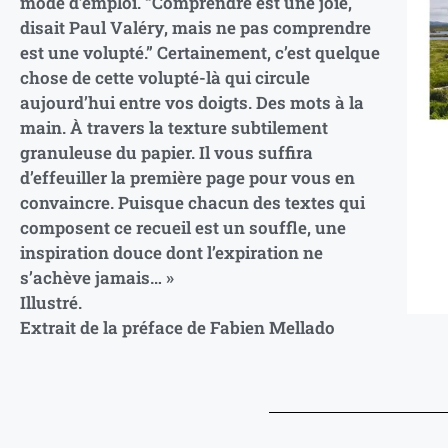
mode d’emploi. “Comprendre est une joie,
disait Paul Valéry, mais ne pas comprendre
est une volupté.” Certainement, c’est quelque
chose de cette volupté-là qui circule
aujourd’hui entre vos doigts. Des mots à la
main. À travers la texture subtilement
granuleuse du papier. Il vous suffira
d’effeuiller la première page pour vous en
convaincre. Puisque chacun des textes qui
composent ce recueil est un souffle, une
inspiration douce dont l’expiration ne
s’achève jamais… »
Illustré.
Extrait de la préface de Fabien Mellado