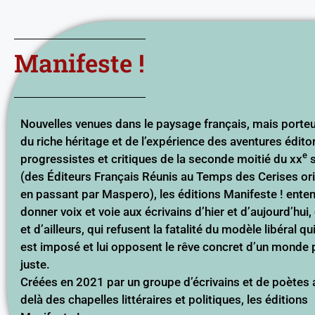
Manifeste !
Nouvelles venues dans le paysage français, mais porte
du riche héritage et de l’expérience des aventures édito
e
progressistes et critiques de la seconde moitié du xx
s
(des Éditeurs Français Réunis au Temps des Cerises ori
en passant par Maspero), les éditions Manifeste ! ente
donner voix et voie aux écrivains d’hier et d’aujourd’hui, 
et d’ailleurs, qui refusent la fatalité du modèle libéral q
est imposé et lui opposent le rêve concret d’un monde 
juste.
Créées en 2021 par un groupe d’écrivains et de poètes 
delà des chapelles littéraires et politiques, les éditions