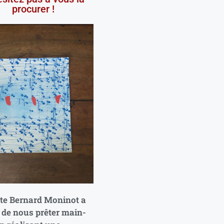
procurer !
ste Bernard Moninot a
 de nous prêter main-