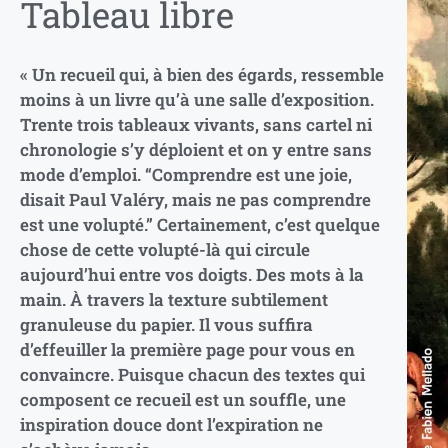
Tableau libre
« Un recueil qui, à bien des égards, ressemble
moins à un livre qu’à une salle d’exposition.
Trente trois tableaux vivants, sans cartel ni
chronologie s’y déploient et on y entre sans
mode d’emploi. “Comprendre est une joie,
disait Paul Valéry, mais ne pas comprendre
est une volupté.” Certainement, c’est quelque
chose de cette volupté-là qui circule
aujourd’hui entre vos doigts. Des mots à la
main. À travers la texture subtilement
granuleuse du papier. Il vous suffira
d’effeuiller la première page pour vous en
convaincre. Puisque chacun des textes qui
composent ce recueil est un souffle, une
inspiration douce dont l’expiration ne