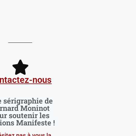
ntactez-nous
 sérigraphie de
rnard Moninot
ur soutenir les
ions Manifeste !
ésitez pas à vous la