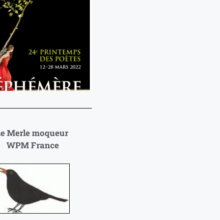
Le Merle moqueur
WPM France