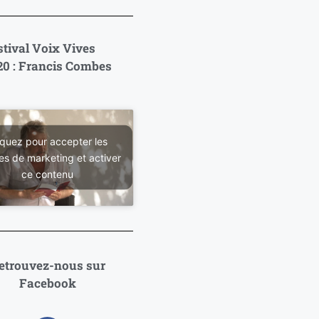
stival Voix Vives
20 : Francis Combes
iquez pour accepter les
es de marketing et activer
ce contenu
etrouvez-nous sur
Facebook