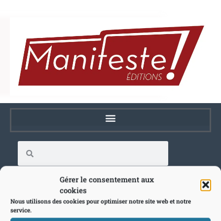
Gérer le consentement aux
cookies
Nous utilisons des cookies pour optimiser notre site web et notre
service.