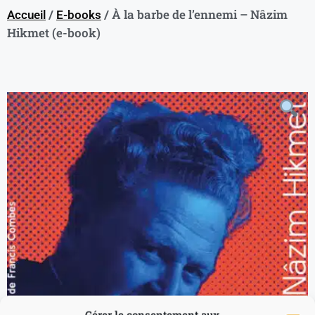
/
/ À la barbe de l’ennemi – Nâzim
Accueil
E-books
Hikmet (e-book)
Gérer le consentement aux