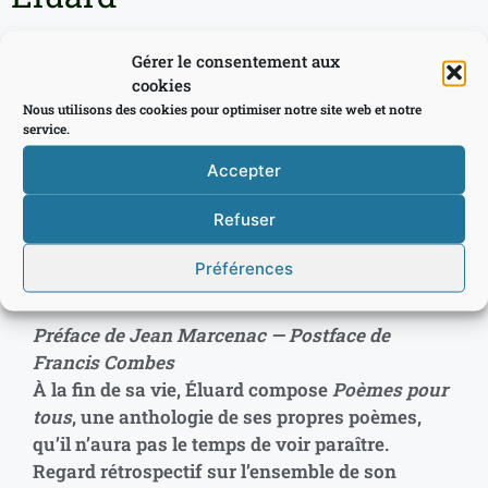
16,00
€
TTC
Gérer le consentement aux
cookies
Ajouter au panier
Nous utilisons des cookies pour optimiser notre site web et notre
service.
Accepter
Description
Refuser
Préférences
Description
Préface de Jean Marcenac — Postface de
Francis Combes
À la fin de sa vie, Éluard compose
Poèmes pour
tous
, une anthologie de ses propres poèmes,
qu’il n’aura pas le temps de voir paraître.
Regard rétrospectif sur l’ensemble de son