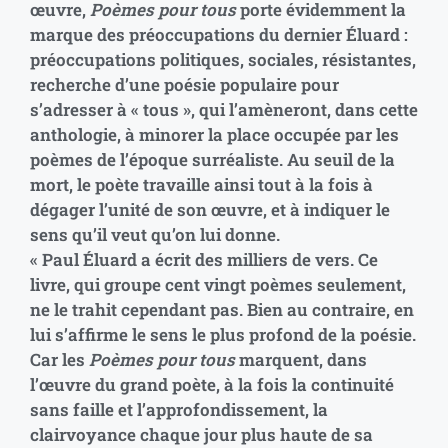
œuvre,
Poèmes pour tous
porte évidemment la
marque des préoccupations du dernier Éluard :
préoccupations politiques, sociales, résistantes,
recherche d’une poésie populaire pour
s’adresser à « tous », qui l’amèneront, dans cette
anthologie, à minorer la place occupée par les
poèmes de l’époque surréaliste. Au seuil de la
mort, le poète travaille ainsi tout à la fois à
dégager l’unité de son œuvre, et à indiquer le
sens qu’il veut qu’on lui donne.
« Paul Éluard a écrit des milliers de vers. Ce
livre, qui groupe cent vingt poèmes seulement,
ne le trahit cependant pas. Bien au contraire, en
lui s’affirme le sens le plus profond de la poésie.
Car les
Poèmes pour tous
marquent, dans
l’œuvre du grand poète, à la fois la continuité
sans faille et l’approfondissement, la
clairvoyance chaque jour plus haute de sa