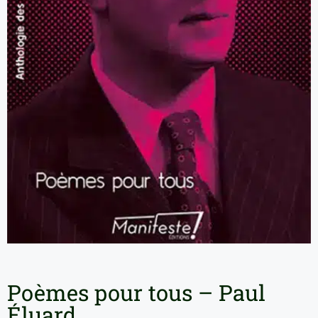
Poèmes pour tous – Paul
Éluard