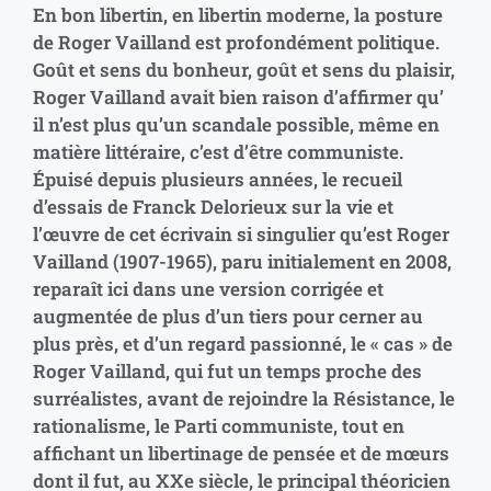
En bon libertin, en libertin moderne, la posture
de Roger Vailland est profondément politique.
Goût et sens du bonheur, goût et sens du plaisir,
Roger Vailland avait bien raison d’affirmer qu’
il n’est plus qu’un scandale possible, même en
matière littéraire, c’est d’être communiste.
Épuisé depuis plusieurs années, le recueil
d’essais de Franck Delorieux sur la vie et
l’œuvre de cet écrivain si singulier qu’est Roger
Vailland (1907-1965), paru initialement en 2008,
reparaît ici dans une version corrigée et
augmentée de plus d’un tiers pour cerner au
plus près, et d’un regard passionné, le « cas » de
Roger Vailland, qui fut un temps proche des
surréalistes, avant de rejoindre la Résistance, le
rationalisme, le Parti communiste, tout en
affichant un libertinage de pensée et de mœurs
dont il fut, au XXe siècle, le principal théoricien