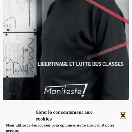
Gérer le consentement aux
Roger Vailland Libertinage et
cookies
Nous utilisons des cookies pour optimiser notre site web et notre
lutte de classes – Franck
service.