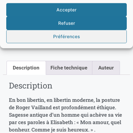
Delorieux
Accepter
12,00
€
TTC
Refuser
Préférences
Ajouter au panier
Description
Fiche technique
Auteur
Description
En bon libertin, en libertin moderne, la posture
de Roger Vailland est profondément éthique.
Sagesse antique d’un homme qui achève sa vie
par ces paroles à Elisabeth : « Mon amour, quel
bonheur. Comme je suis heureux. » .