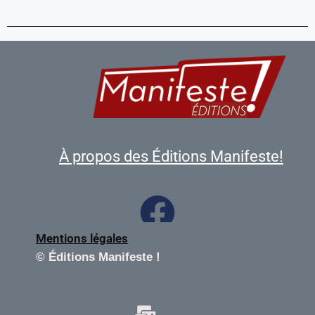
À propos des Éditions Manifeste!
Mentions légales
©
Éditions Manifeste !