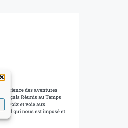
’expérience des aventures
s Français Réunis au Temps
ner voix et voie aux
 libéral qui nous est imposé et