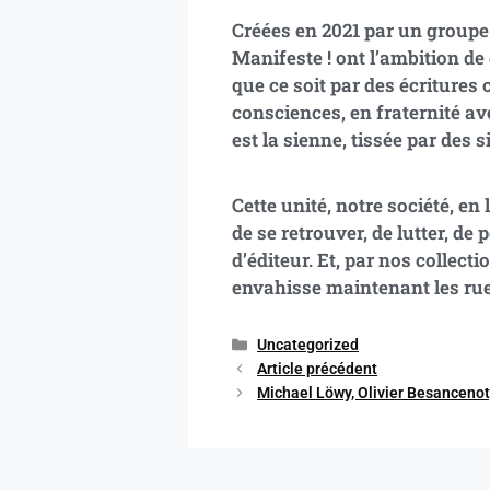
Créées en 2021 par un groupe d
Manifeste ! ont l’ambition de 
que ce soit par des écritures
consciences, en fraternité av
est la sienne, tissée par des
Cette unité, notre société, en
de se retrouver, de lutter, d
d’éditeur. Et, par nos collect
envahisse maintenant les rues,
Uncategorized
Article précédent
Michael Löwy, Olivier Besancenot,