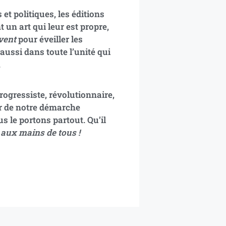
et politiques, les éditions
 un art qui leur est propre,
vent
pour éveiller les
aussi dans toute l’unité qui
.
progressiste, révolutionnaire,
ur de notre démarche
us le portons partout. Qu’il
 aux mains de tous !