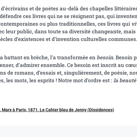
’écrivains et de poètes au-delà des chapelles littéraires 
défendre ces livres qui ne se résignent pas, qui inventent
 contemporaines ou plus traditionnelles, ces livres qui
vi
ec leur public, dans toute sa diversité changeante, mais 
 siècles d’existences et d’invention culturelles communes
 la battant en brèche, l’a transformée en
besoin
. Besoin 
e penser, d’admirer ensemble. Ce besoin est inscrit au cœ
ions de romans, d’essais et, singulièrement, de poésie, no
 les mots, les esprits ! Notre mot d’ordre est :
la beauté
 Marx à Paris, 1871. Le Cahier bleu de Jenny (Dissidences)