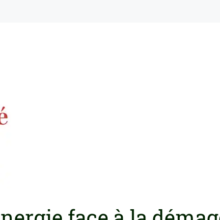
’énergie face à la déma