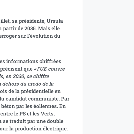
let, sa présidente, Ursula
 partir de 2035. Mais elle
erroger sur l’évolution du
des informations chiffrées
s précisent que
« l’UE couvre
s, en 2030, ce chiffre
en dehors du credo de la
ois de la présidentielle en
 du candidat communiste. Par
 béton par les éoliennes. En
ntre le PS et les Verts,
a se traduit par une double
our la production électrique.