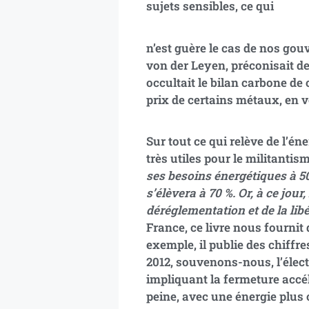
sujets sensibles, ce qui
n’est guère le cas de nos gou
von der Leyen, préconisait de
occultait le bilan carbone de 
prix de certains métaux, en v
Sur tout ce qui relève de l’é
très utiles pour le militantism
ses besoins énergétiques à 50 
s’élèvera à 70 %. Or, à ce jour
déréglementation et de la lib
France, ce livre nous fourn
exemple, il publie des chiffr
2012, souvenons-nous, l’électi
impliquant la fermeture accél
peine, avec une énergie plus 