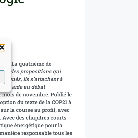
leur. La quatrième de
vec des propositions qui
évoqués, ils s’attachent à
 qui aide au débat
u mois de novembre. Publié le
doption du texte de la COP21 à
ur la course au profit, avec
e. Avec des chapitres courts
olitique énergétique pour la
e manière responsable tous les