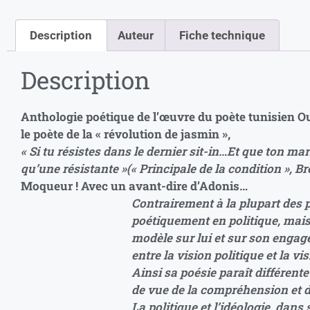
Description
Auteur
Fiche technique
Description
Anthologie poétique de l’œuvre du poète tunisien O
le poète de la « révolution de jasmin »,
« Si tu résistes dans le dernier sit-in…
Et que ton mar
qu’une résistante »
(« Principale de la condition », Br
Moqueur !
Avec un avant-dire d’Adonis…
Contrairement à la plupart des 
poétiquement en politique, mais
modèle sur lui et sur son engage
entre la vision politique et la vi
Ainsi sa poésie paraît différente
de vue de la compréhension et d
La politique et l’idéologie, dans