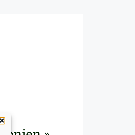
ronien »,