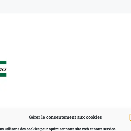
Gérer le consentement aux cookies
« Le retour du héros by
us utilisons des cookies pour optimiser notre site web et notre service.