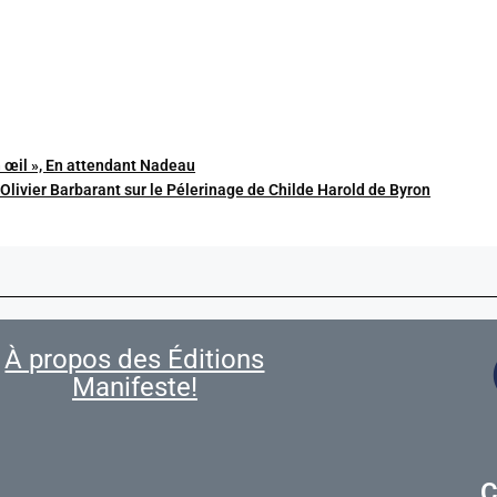
n œil », En attendant Nadeau
d’Olivier Barbarant sur le Pélerinage de Childe Harold de Byron
À propos des Éditions
Manifeste!
C