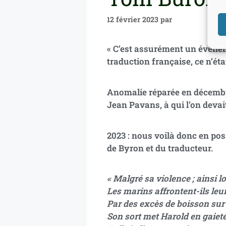
12 février 2023
par
« C’est assurément un événeme
traduction française, ce n’éta
Anomalie réparée en décemb
Jean Pavans, à qui l’on devai
2023 : nous voilà donc en po
de Byron et du traducteur.
« Malgré sa violence ; ainsi 
Les marins affrontent-ils leur
Par des excès de boisson sur 
Son sort met Harold en gaieté