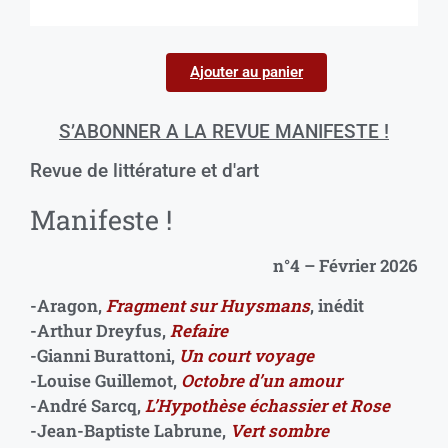
Ajouter au panier
S’ABONNER A LA REVUE MANIFESTE !
Revue de littérature et d'art
Manifeste !
n°4 – Février 2026
-Aragon,
Fragment sur Huysmans
, inédit
-Arthur Dreyfus,
Refaire
-Gianni Burattoni,
Un court voyage
-Louise Guillemot,
Octobre d’un amour
-André Sarcq,
L’Hypothèse échassier et Rose
-Jean-Baptiste Labrune,
Vert sombre