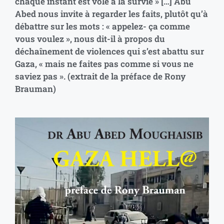
chaque instant est volé à la survie » […] Abu
Abed nous invite à regarder les faits, plutôt qu’à
débattre sur les mots : « appelez- ça comme
vous voulez », nous dit-il à propos du
déchaînement de violences qui s’est abattu sur
Gaza, « mais ne faites pas comme si vous ne
saviez pas ». (extrait de la préface de Rony
Brauman)