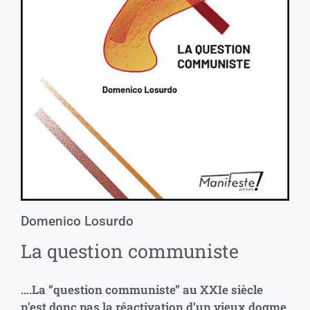
Domenico Losurdo
La question communiste
….La “question communiste” au XXIe siècle
n’est donc pas la réactivation d’un vieux dogme