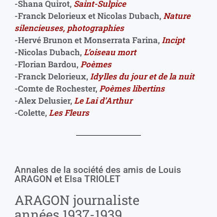
-Shana Quirot,
Saint-Sulpice
-Franck Delorieux et Nicolas Dubach,
Nature
silencieuses, photographies
-Hervé Brunon et Monserrata Farina,
Incipt
-Nicolas Dubach,
L’oiseau mort
-Florian Bardou,
Poèmes
-Franck Delorieux,
Idylles du jour et de la nuit
-Comte de Rochester,
Poèmes libertins
-Alex Delusier,
Le Lai d’Arthur
-Colette,
Les Fleurs
Annales de la société des amis de Louis
ARAGON et Elsa TRIOLET
ARAGON journaliste
années 1937-1939